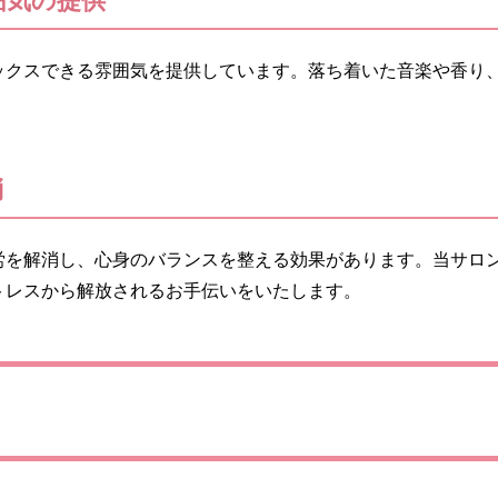
ックスできる雰囲気を提供しています。落ち着いた音楽や香り
消
労を解消し、心身のバランスを整える効果があります。当サロ
トレスから解放されるお手伝いをいたします。