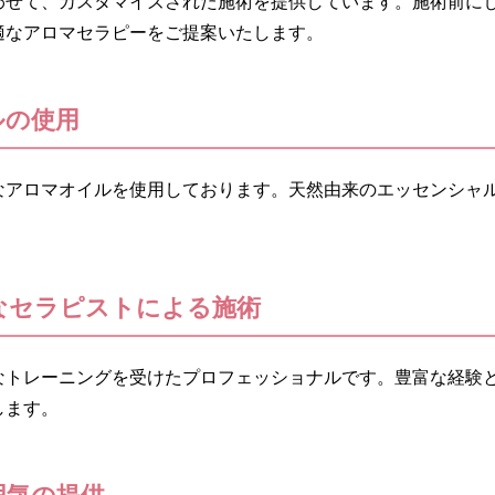
わせて、カスタマイズされた施術を提供しています。施術前に
適なアロマセラピーをご提案いたします。
ルの使用
なアロマオイルを使用しております。天然由来のエッセンシャ
なセラピストによる施術
なトレーニングを受けたプロフェッショナルです。豊富な経験
します。
囲気の提供