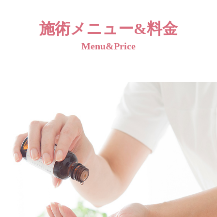
施術メニュー
&料金
Menu&Price