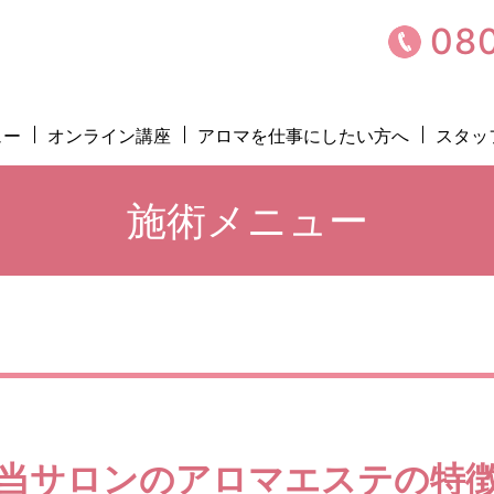
080
ュー
オンライン講座
アロマを仕事にしたい方へ
スタッ
施術メニュー
当サロンの
アロマエステの特